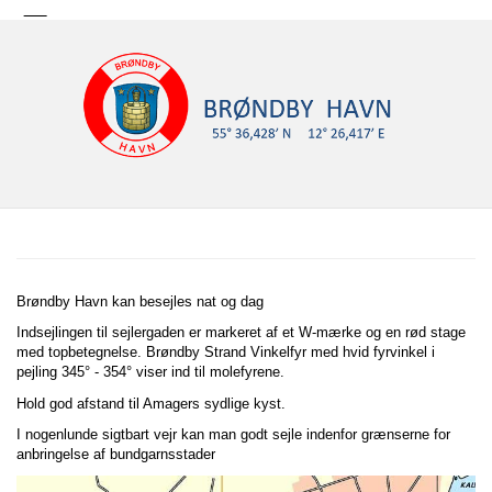
Brøndby Havn kan besejles nat og dag
Indsejlingen til sejlergaden er markeret af et W-mærke og en rød stage
med topbetegnelse. Brøndby Strand Vinkelfyr med hvid fyrvinkel i
pejling 345° - 354° viser ind til molefyrene.
Hold god afstand til Amagers sydlige kyst.
I nogenlunde sigtbart vejr kan man godt sejle indenfor grænserne for
anbringelse af bundgarnsstader