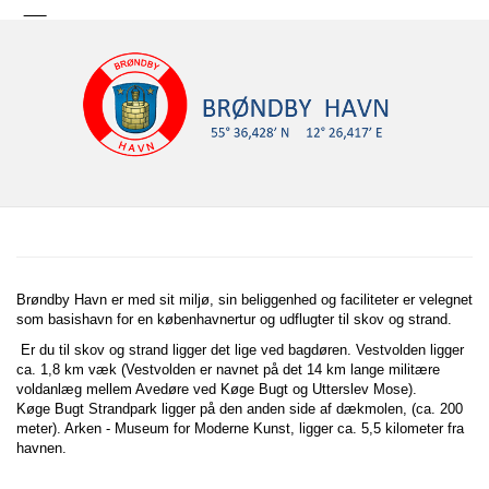
Brøndby Havn er med sit miljø, sin beliggenhed og faciliteter er velegnet
som basishavn for en københavnertur og udflugter til skov og strand.
Er du til skov og strand ligger det lige ved bagdøren. Vestvolden ligger
ca. 1,8 km væk (Vestvolden er navnet på det 14 km lange militære
voldanlæg mellem Avedøre ved Køge Bugt og Utterslev Mose).
Køge Bugt Strandpark ligger på den anden side af dækmolen, (ca. 200
meter). Arken - Museum for Moderne Kunst, ligger ca. 5,5 kilometer fra
havnen.